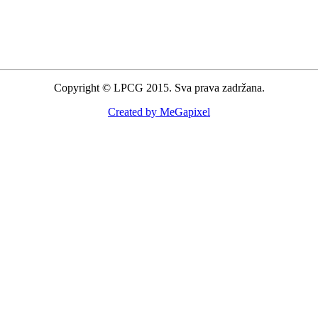
Copyright © LPCG 2015. Sva prava zadržana.
Created by MeGapixel