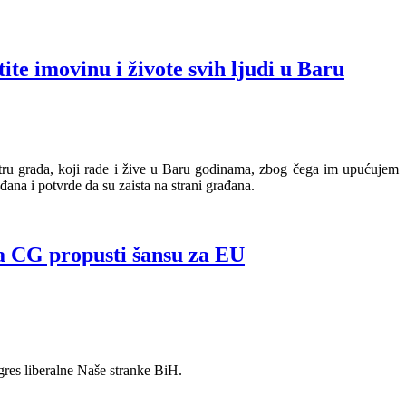
te imovinu i živote svih ljudi u Baru
ntru grada, koji rade i žive u Baru godinama, zbog čega im upućujem
ana i potvrde da su zaista na strani građana.
da CG propusti šansu za EU
gres liberalne Naše stranke BiH.