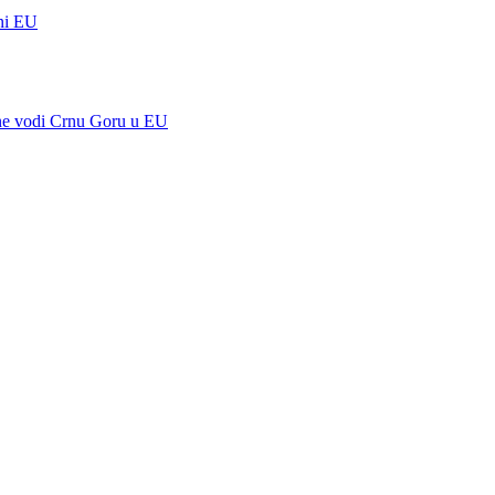
 ni EU
a ne vodi Crnu Goru u EU