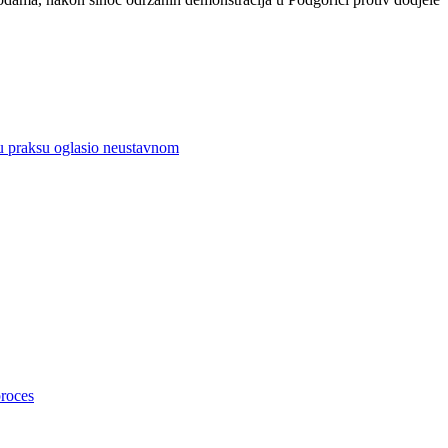
vu praksu oglasio neustavnom
proces