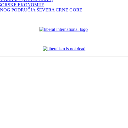
GORSKE EKONOMIJE
ENOG PODRUČJA ŚEVERA CRNE GORE