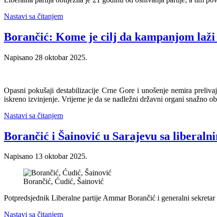
Nastavi sa čitanjem
Borančić: Kome je cilj da kampanjom laži d
Napisano
28 oktobar 2025
.
Opasni pokušaji destabilizacije Crne Gore i unošenje nemira preliv
iskreno izvinjenje. Vrijeme je da se nadležni državni organi snažno ob
Nastavi sa čitanjem
Borančić i Šainović u Sarajevu sa liberal
Napisano
13 oktobar 2025
.
Borančić, Ćudić, Šainović
Potpredsjednik Liberalne partije Ammar Borančić i generalni sekretar 
Nastavi sa čitanjem