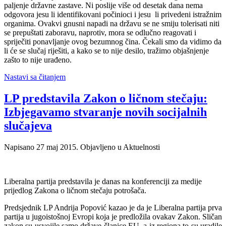
paljenje državne zastave. Ni poslije više od desetak dana nema
odgovora jesu li identifikovani počinioci i jesu li privedeni istražnim
organima. Ovakvi gnusni napadi na državu se ne smiju tolerisati niti
se prepuštati zaboravu, naprotiv, mora se odlučno reagovati i
spriječiti ponavljanje ovog bezumnog čina. Čekali smo da vidimo da
li će se slučaj riješiti, a kako se to nije desilo, tražimo objašnjenje
zašto to nije urađeno.
Nastavi sa čitanjem
LP predstavila Zakon o ličnom stečaju:
Izbjegavamo stvaranje novih socijalnih
slučajeva
Napisano
27 maj 2015
. Objavljeno u Aktuelnosti
Liberalna partija predstavila je danas na konferenciji za medije
prijedlog Zakona o ličnom stečaju potrošača.
Predsjednik LP Andrija Popović kazao je da je Liberalna partija prva
partija u jugoistošnoj Evropi koja je predložila ovakav Zakon. Sličan
zakon su usvojile samo države članice EU, a iz regiona to su uradile