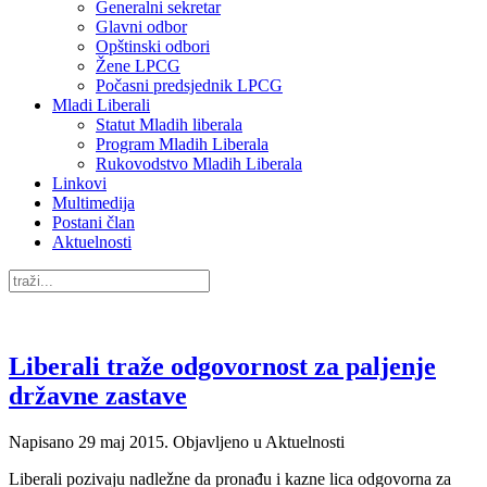
Generalni sekretar
Glavni odbor
Opštinski odbori
Žene LPCG
Počasni predsjednik LPCG
Mladi Liberali
Statut Mladih liberala
Program Mladih Liberala
Rukovodstvo Mladih Liberala
Linkovi
Multimedija
Postani član
Aktuelnosti
Liberali traže odgovornost za paljenje
državne zastave
Napisano
29 maj 2015
. Objavljeno u Aktuelnosti
Liberali pozivaju nadležne da pronađu i kazne lica odgovorna za