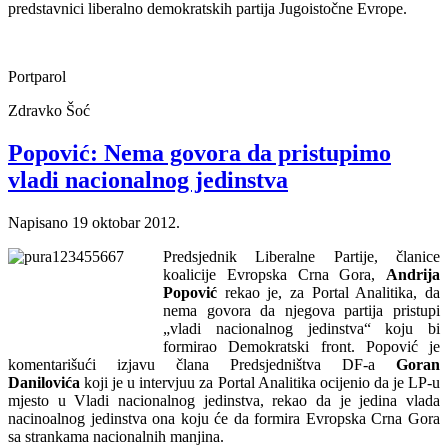
predstavnici liberalno demokratskih partija Jugoistočne Evrope.
Portparol
Zdravko Šoć
Popović: Nema govora da pristupimo
vladi nacionalnog jedinstva
Napisano
19 oktobar 2012
.
Predsjednik Liberalne Partije, članice
koalicije Evropska Crna Gora,
Andrija
Popović
rekao je, za Portal Analitika, da
nema govora da njegova partija pristupi
„vladi nacionalnog jedinstva“ koju bi
formirao Demokratski front. Popović je
komentarišući izjavu člana Predsjedništva DF-a
Goran
Danilovića
koji je u intervjuu za Portal Analitika ocijenio da je LP-u
mjesto u Vladi nacionalnog jedinstva, rekao da je jedina vlada
nacinoalnog jedinstva ona koju će da formira Evropska Crna Gora
sa strankama nacionalnih manjina.