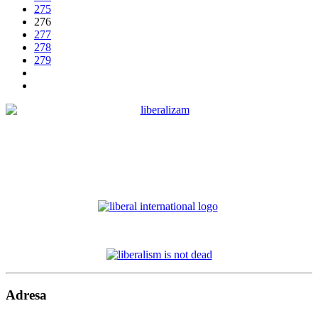
275
276
277
278
279
Adresa