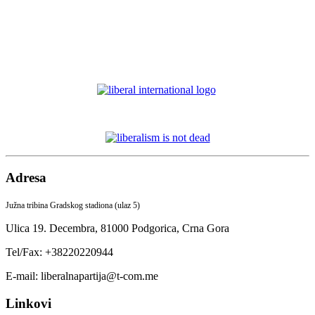
Adresa
Južna tribina Gradskog stadiona (ulaz 5)
Ulica 19. Decembra,
81000 Podgorica,
Crna Gora
Tel/Fax: +38220220944
E-mail: liberalnapartija@t-com.me
Linkovi